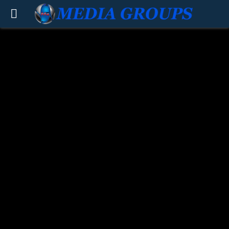
PRIMARY
MENU