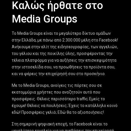
Καλώς ήρθατε στο
Media Groups
Το Media Groups είναι το μεγαλύτερο δίκτυο ομάδων
στην Ελλάδα, με πάνω από 2.300.000 μέλη στο Facebook!
Ανήκουμε στην ελίτ της ειδησεογραφίας, των αγγελιών,
του γέλιου και της ποικίλης ύλης, προσφέροντας την
τέλεια πλατφόρμα για να αυξήσεις την επισκεψιμότητα
στην ιστοσελίδα σου, να προωθήσεις τα προϊόντα σου,
και να φέρεις την επιχείρησή σου στο προσκήνιο.
Με το Media Groups, ανοίγεις τις πόρτες σου σε
εκατομμύρια χρήστες που αναζητούν αυτό που
προσφέρεις. Θέλεις περισσότερο traffic; Εμείς το
έχουμε! Θέλεις να πουλήσεις; Έχεις το κατάλληλο κοινό
εδώ! Προσφέρεις γελιό; Εδώ θα το αξιοποιήσεις!
Στη σημερινή ψηφιακή εποχή, το Facebook είναι το
μεγαλύτερο εργαλείο για να ανεβάσεις την επιχείρησή